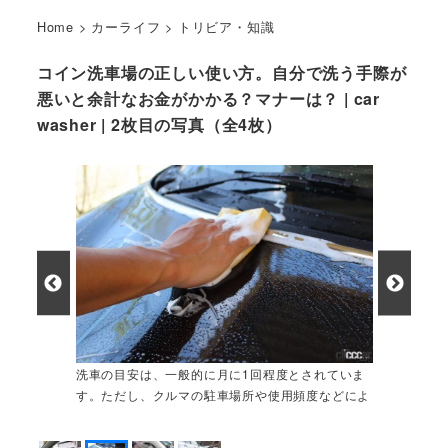
Home
>
カーライフ
>
トリビア・知識
コイン洗車場の正しい使い方。自分で洗う手際が
悪いと余計なお金がかかる？マナーは？ | car
washer | 2枚目の写真（全4枚）
洗車の目安は、一般的に月に1回程度とされていま
す。ただし、クルマの駐車場所や使用頻度などによ
っても適切な洗車タイミングは異なります