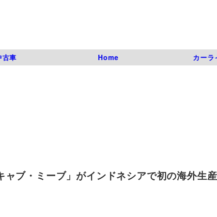
中古車
Home
カーラ
キャブ・ミーブ」がインドネシアで初の海外生