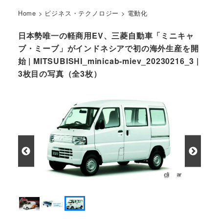
Home
>
ビジネス・テクノロジー
>
電動化
日本勢唯一の軽商用EV、三菱自動車「ミニキャ
ブ・ミーブ」がインドネシアで初の海外生産を開
始 | MITSUBISHI_minicab-miev_20230216_3 |
3枚目の写真（全3枚）
日本仕様の三菱ミニキャブ・ミーブ