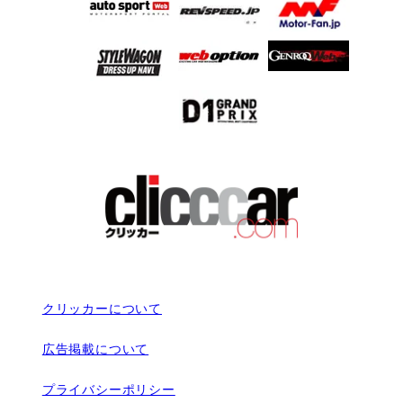
クリッカーについて
広告掲載について
プライバシーポリシー