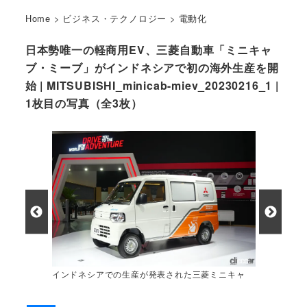
Home
>
ビジネス・テクノロジー
>
電動化
日本勢唯一の軽商用EV、三菱自動車「ミニキャ
ブ・ミーブ」がインドネシアで初の海外生産を開
始 | MITSUBISHI_minicab-miev_20230216_1 |
1枚目の写真（全3枚）
インドネシアでの生産が発表された三菱ミニキャ
ブ・ミーブ