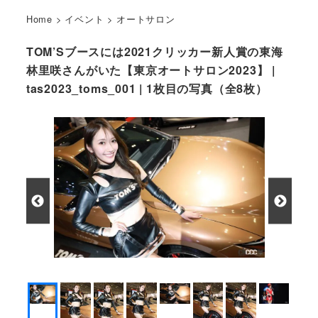
Home
>
イベント
>
オートサロン
TOM’Sブースには2021クリッカー新人賞の東海
林里咲さんがいた【東京オートサロン2023】 |
tas2023_toms_001 | 1枚目の写真（全8枚）
東海林里咲さん