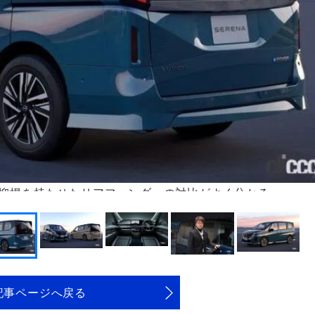
抑揚を持たせたリアフェンダーの対比がよく分かる
記事ページへ戻る