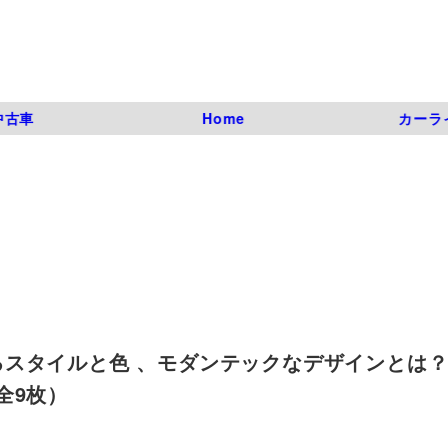
中古車
Home
カーラ
スタイルと色 、モダンテックなデザインとは
（全9枚）