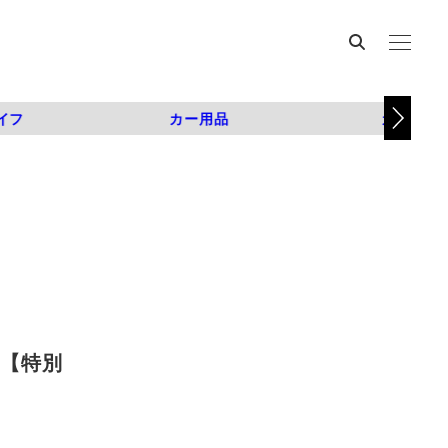
イフ
カー用品
カスタム
？【特別