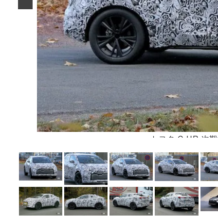
トヨタ C-HR 