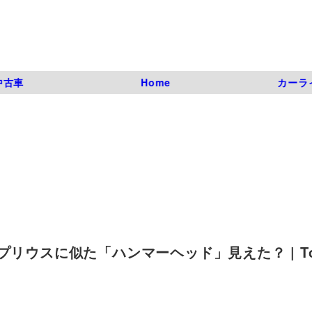
中古車
Home
カーラ
リウスに似た「ハンマーヘッド」見えた？ | Toy
）