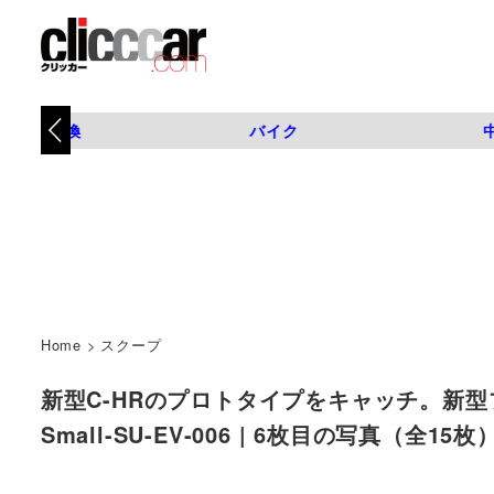
タイヤ交換
バイク
Home
>
スクープ
新型C-HRのプロトタイプをキャッチ。新型プ
Small-SU-EV-006 | 6枚目の写真（全15枚