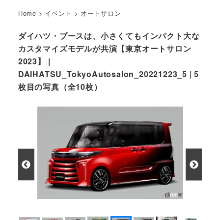
Home
>
イベント
>
オートサロン
ダイハツ・ブースは、小さくてもインパクト大な
カスタマイズモデルが共演【東京オートサロン
2023】 |
DAIHATSU_TokyoAutosalon_20221223_5 | 5
枚目の写真（全10枚）
「TANTO CUSTOM RED/BLACK 」の外観