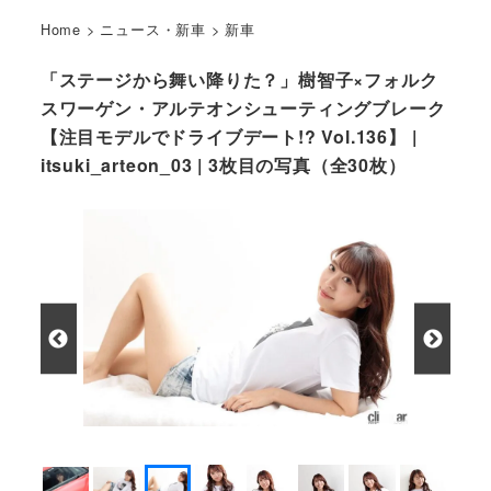
Home
>
ニュース・新車
>
新車
「ステージから舞い降りた？」樹智子×フォルク
スワーゲン・アルテオンシューティングブレーク
【注目モデルでドライブデート!? Vol.136】 |
itsuki_arteon_03 | 3枚目の写真（全30枚）
樹 智子×アルテオンシューティングブレーク