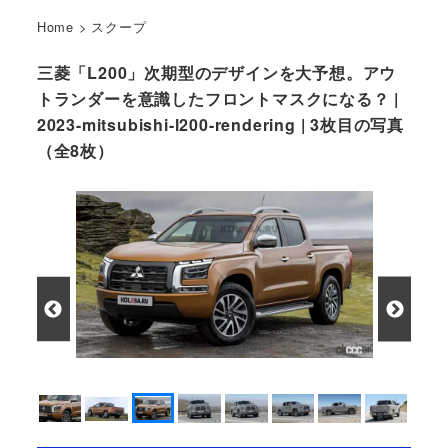
Home
>
スクープ
三菱「L200」次期型のデザインを大予想。アウ
トランダーを意識したフロントマスクになる？ |
2023-mitsubishi-l200-rendering | 3枚目の写真
（全8枚）
三菱 LM200 次期型 予想CG