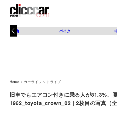
タイヤ交換
バイク
Home
>
カーライフ
>
ドライブ
旧車でもエアコン付きに乗る人が81.3%。
1962_toyota_crown_02 | 2枚目の写真（