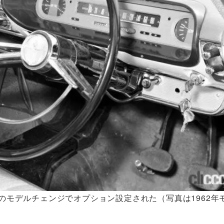
年のモデルチェンジでオプション設定された（写真は1962年