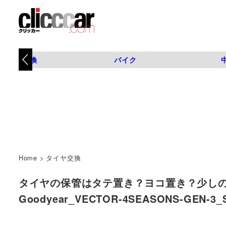
タイヤ交換
バイク
Home
>
タイヤ交換
タイヤの保管はタテ置き？ヨコ置き？少しの気
Goodyear_VECTOR-4SEASONS-GEN-3