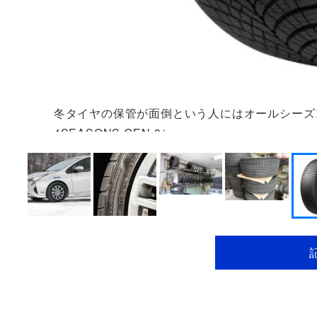
冬タイヤの保管が面倒という人にはオールシーズ
4SEASONS GEN-3）