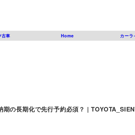
中古車
Home
カーラ
期化で先行予約必須？ | TOYOTA_SIENTA