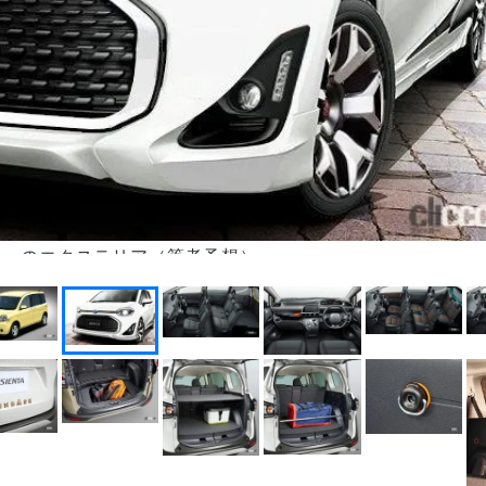
タ」のエクステリア（筆者予想）