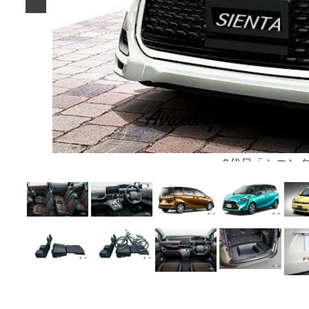
3代目「シエン