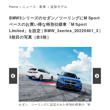
Home
>
ニュース・新車
>
追加モデル
BMW3シリーズのセダン／ツーリングにM Sport
ベースのお買い得な特別仕様車「M Sport
Limited」を設定 | BMW_3series_20220401_3 |
3枚目の写真（全3枚）
セダン、ツーリングに設定された特別仕様車の「M
Sport Limited」