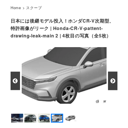
Home
>
スクープ
日本には後継モデル投入！ホンダCR-V次期型、
特許画像がリーク | Honda-CR-V-pattent-
drawing-leak-main 2 | 4枚目の写真（全5枚）
ホンダ CR-V 次期型 特許画像