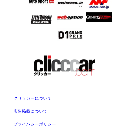
クリッカーについて
広告掲載について
プライバシーポリシー