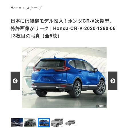
Home
>
スクープ
日本には後継モデル投入！ホンダCR-V次期型、
特許画像がリーク | Honda-CR-V-2020-1280-06
| 3枚目の写真（全5枚）
ホンダ CR-V 現行型