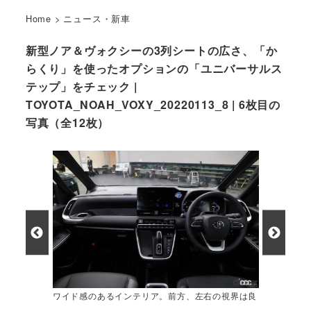
Home
>
ニュース・新車
新型ノア＆ヴォクシーの3列シートの広さ、「か
らくり」を使ったオプションの「ユニバーサルス
テップ」をチェック |
TOYOTA_NOAH_VOXY_20220113_8 | 6枚目の
写真（全12枚）
ワイド感のあるインテリア。前方、左右の視界は良
好