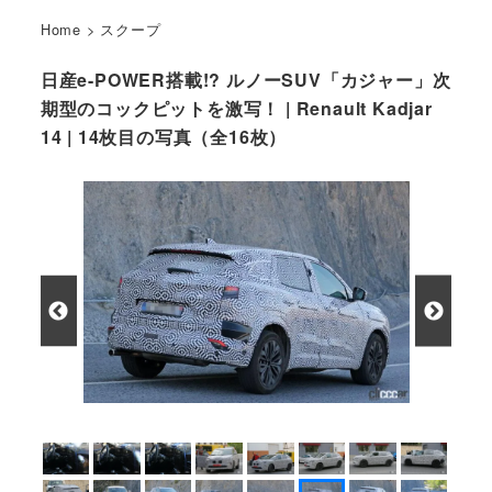
Home
>
スクープ
日産e-POWER搭載!? ルノーSUV「カジャー」次
期型のコックピットを激写！ | Renault Kadjar
14 | 14枚目の写真（全16枚）
ルノー カジャー 次期型プロトタイプ