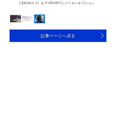
LEXUSロゴ）を“F SPORT”にメーカーオプション
として新設定
記事ページへ戻る