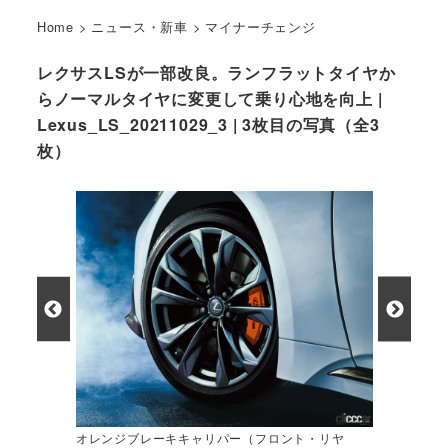
Home
>
ニュース・新車
>
マイナーチェンジ
レクサスLSが一部改良。ランフラットタイヤか
らノーマルタイヤに変更して乗り心地を向上 |
Lexus_LS_20211029_3 | 3枚目の写真（全3
枚）
オレンジブレーキキャリパー（フロント・リヤ