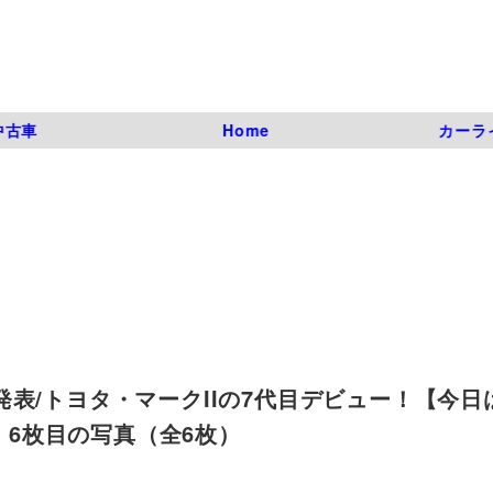
中古車
Home
カーラ
表/トヨタ・マークIIの7代目デビュー！【今日
06 | 6枚目の写真（全6枚）