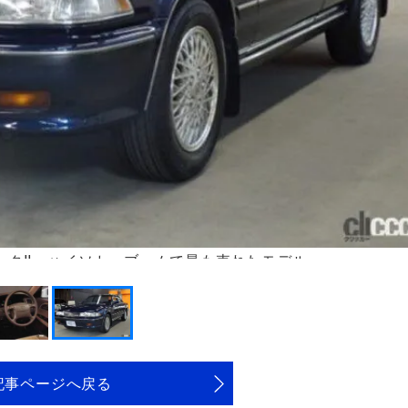
マークII、ハイソカーブームで最も売れたモデル
記事ページへ戻る