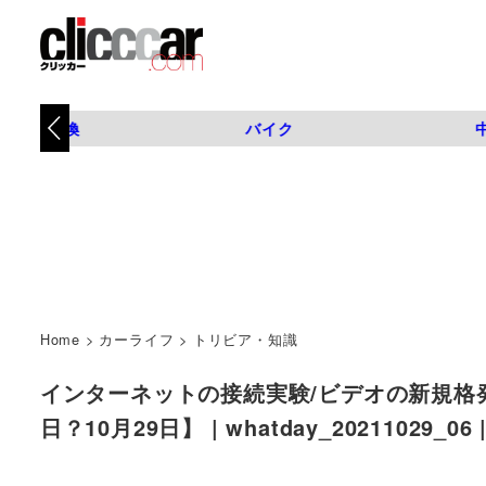
タイヤ交換
バイク
Home
>
カーライフ
>
トリビア・知識
インターネットの接続実験/ビデオの新規格発
日？10月29日】 | whatday_20211029_