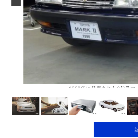
1988年に発売された6代目