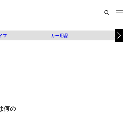
イフ
カー用品
カスタム
は何の