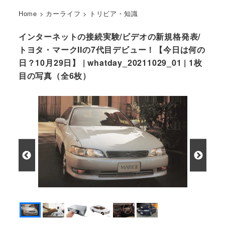
Home
>
カーライフ
>
トリビア・知識
インターネットの接続実験/ビデオの新規格発表/
トヨタ・マークIIの7代目デビュー！【今日は何の
日？10月29日】 | whatday_20211029_01 | 1枚
目の写真（全6枚）