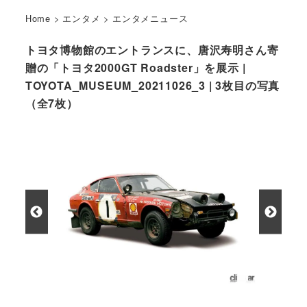
Home
>
エンタメ
>
エンタメニュース
トヨタ博物館のエントランスに、唐沢寿明さん寄
贈の「トヨタ2000GT Roadster」を展示 |
TOYOTA_MUSEUM_20211026_3 | 3枚目の写真
（全7枚）
ダットサン 240Z(1973)