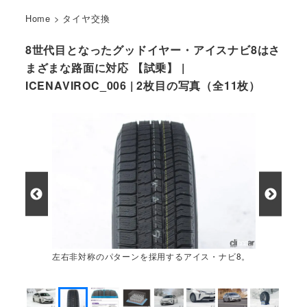
Home
>
タイヤ交換
8世代目となったグッドイヤー・アイスナビ8はさ
まざまな路面に対応 【試乗】 |
ICENAVIROC_006 | 2枚目の写真（全11枚）
左右非対称のパターンを採用するアイス・ナビ8。
向かって左がアウト側となる