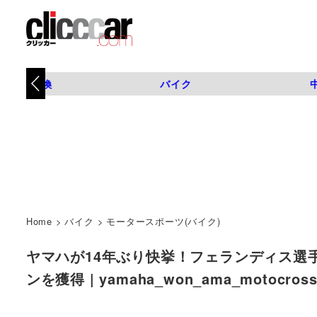
タイヤ交換
バイク
Home
>
バイク
>
モータースポーツ(バイク)
ヤマハが14年ぶり快挙！フェランディス選
ンを獲得 | yamaha_won_ama_motocro