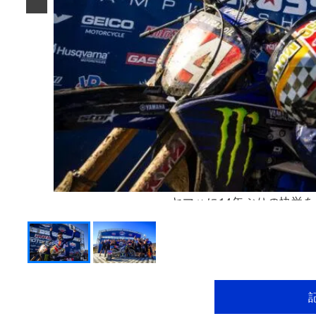
ヤマハに14年ぶりの快挙