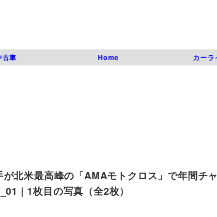
中古車
Home
カーラ
手が北米最高峰の「AMAモトクロス」で年間チ
ss_01 | 1枚目の写真（全2枚）