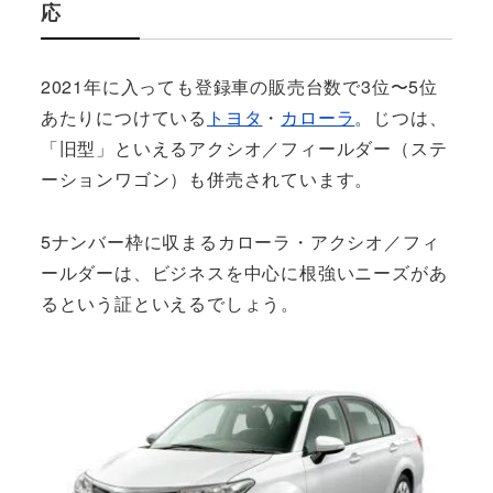
応
2021年に入っても登録車の販売台数で3位〜5位
あたりにつけている
トヨタ
・
カローラ
。じつは、
「旧型」といえるアクシオ／フィールダー（ステ
ーションワゴン）も併売されています。
5ナンバー枠に収まるカローラ・アクシオ／フィ
ールダーは、ビジネスを中心に根強いニーズがあ
るという証といえるでしょう。