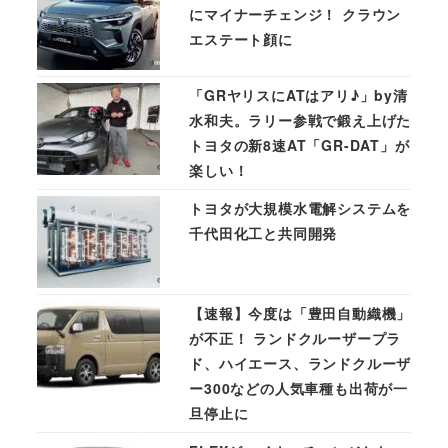
にマイナーチェンジ！ クラウン
エステート顔に
「GRヤリスにATはアリ♪」by清
水和夫。ラリー参戦で鍛え上げた
トヨタの新8速AT「GR-DAT」が
楽しい！
トヨタが大規模水電解システムを
千代田化工と共同開発
【速報】今度は「豊田自動織機」
が不正！ ランドクルーザープラ
ド、ハイエース、ランドクルーザ
ー300などの人気車種も出荷が一
旦停止に