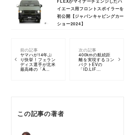
FLEXがマイナーチェンジしたハ
イエース用フロントスポイラーを
初公開【ジャパンキャピングカー
ショー2024】
前の記事
次の記事
ヤマハが14年ぶ
400kmの航続距
り快挙！フェラン
離を実現するコン
ディス選手が北米
パクトEVの
最高峰の「A…
「ID.LIF…
この記事の著者