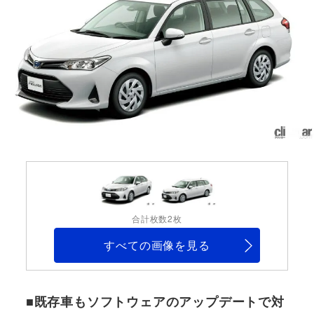
合計枚数2枚
すべての画像を見る
■既存車もソフトウェアのアップデートで対