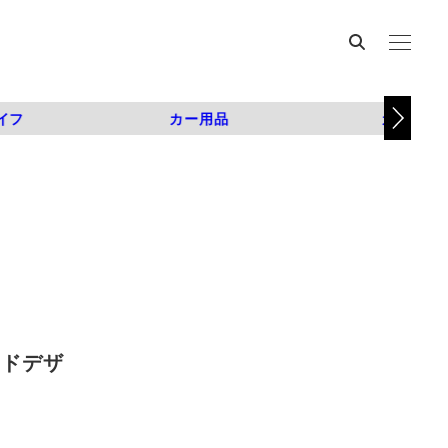
イフ
カー用品
カスタム
ッドデザ