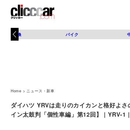
タイヤ交換
バイク
Home
>
ニュース・新車
ダイハツ YRVは走りのカイカンと格好よ
イン太鼓判「個性車編」第12回】 | YRV-1