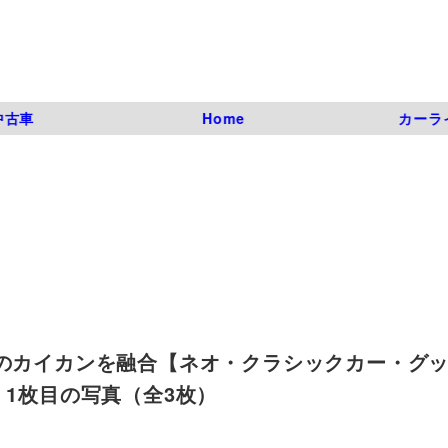
中古車
Home
カーラ
さのカイカンを融合【ネオ・クラシックカー・グ
 | 1枚目の写真（全3枚）