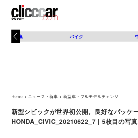
タイヤ交換
バイク
Home
>
ニュース・新車
>
新型車・フルモデルチェンジ
新型シビックが世界初公開。良好なパッケー
HONDA_CIVIC_20210622_7 | 5枚目の