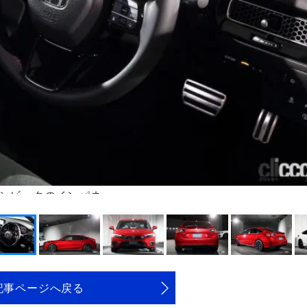
シビックのインパネ
記事ページへ戻る