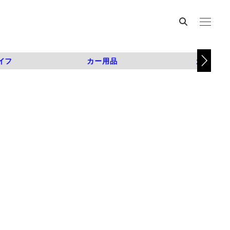
イフ
カー用品
カスタム