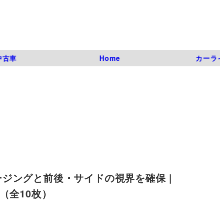
中古車
Home
カーラ
ジングと前後・サイドの視界を確保 |
写真（全10枚）