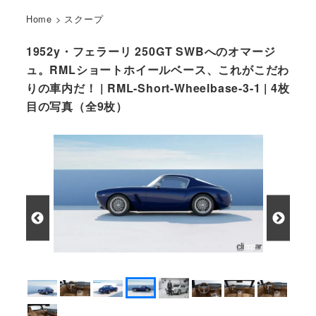
Home
>
スクープ
1952y・フェラーリ 250GT SWBへのオマージ
ュ。RMLショートホイールベース、これがこだわ
りの車内だ！ | RML-Short-Wheelbase-3-1 | 4枚
目の写真（全9枚）
RMLショートホイールベース