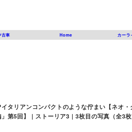
中古車
Home
カーラ
?イタリアンコンパクトのような佇まい【ネオ・
5回】 | ストーリア3 | 3枚目の写真（全3