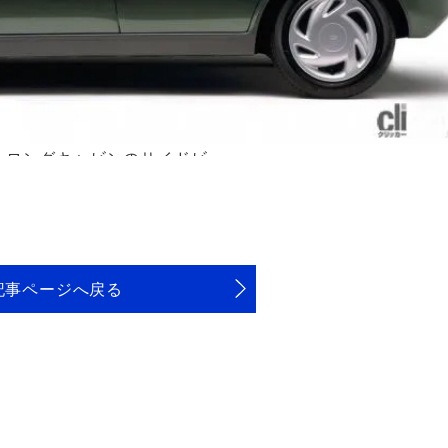
、ロングキャビンのサイドビュー
記事ページへ戻る