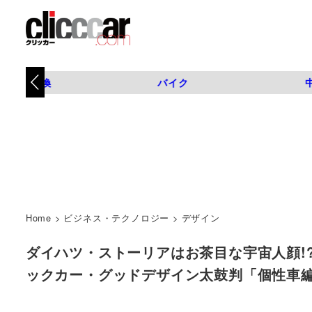
タイヤ交換
バイク
Home
>
ビジネス・テクノロジー
>
デザイン
ダイハツ・ストーリアはお茶目な宇宙人顔!
ックカー・グッドデザイン太鼓判「個性車編」第