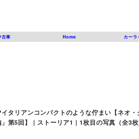
中古車
Home
カーラ
?イタリアンコンパクトのような佇まい【ネオ・
5回】 | ストーリア1 | 1枚目の写真（全3