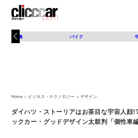
タイヤ交換
バイク
Home
>
ビジネス・テクノロジー
>
デザイン
ダイハツ・ストーリアはお茶目な宇宙人顔!
ックカー・グッドデザイン太鼓判「個性車編」第