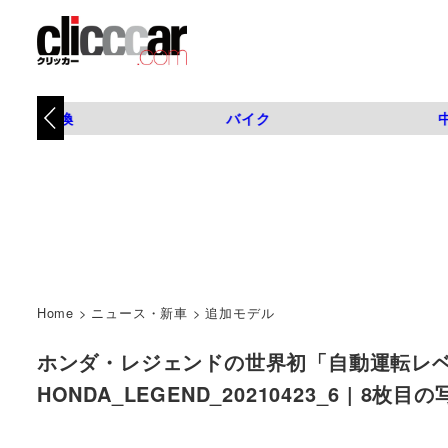
タイヤ交換
バイク
Home
>
ニュース・新車
>
追加モデル
ホンダ・レジェンドの世界初「自動運転レベ
HONDA_LEGEND_20210423_6 | 8枚