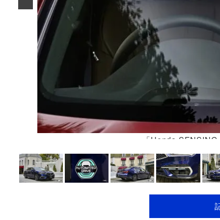
「Honda SENSI