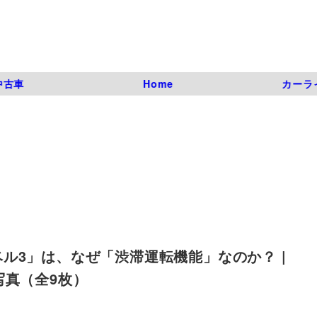
中古車
Home
カーラ
ル3」は、なぜ「渋滞運転機能」なのか？ |
目の写真（全9枚）