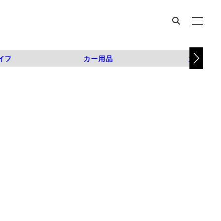
イフ
カー用品
カスタム