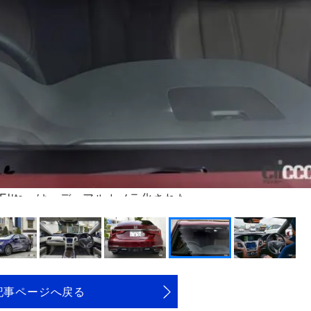
NG Elite」は、デュアルカメラ化された
記事ページへ戻る