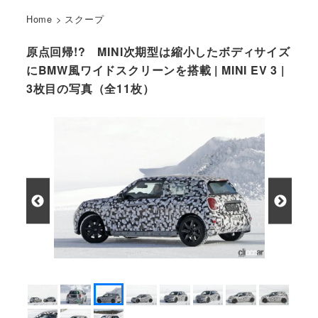
Home
>
スクープ
原点回帰!? MINI次期型は縮小したボディサイズ
にBMW風ワイドスクリーンを搭載 | MINI EV 3 |
3枚目の写真（全11枚）
MINI 次世代型 EVプロトタイプ