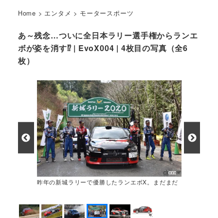
Home
>
エンタメ
>
モータースポーツ
あ～残念…ついに全日本ラリー選手権からランエ
ボが姿を消す⁉ | EvoX004 | 4枚目の写真（全6
枚）
昨年の新城ラリーで優勝したランエボX。まだまだ
戦闘能力はある