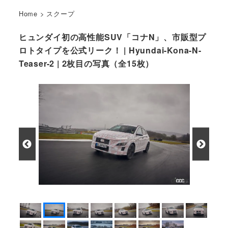
Home
>
スクープ
ヒュンダイ初の高性能SUV「コナN」、市販型プ
ロトタイプを公式リーク！ | Hyundai-Kona-N-
Teaser-2 | 2枚目の写真（全15枚）
ヒュンダイ コナN 市販型プロトタイプ