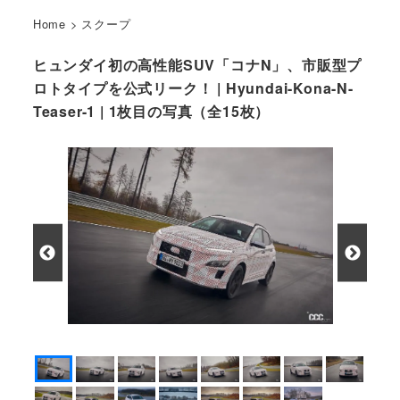
Home
>
スクープ
ヒュンダイ初の高性能SUV「コナN」、市販型プ
ロトタイプを公式リーク！ | Hyundai-Kona-N-
Teaser-1 | 1枚目の写真（全15枚）
ヒュンダイ コナN 市販型プロトタイプ