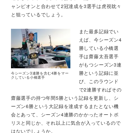
ャンピオンと合わせて2冠達成を3選手は虎視眈々
と狙っているでしょう。
また最多記録でい
えば、今シーズン4
勝している小橋選
手は齋藤太吾選手
がもつシーズン3連
勝という記録に並
今シーズン3連勝を含む4勝をマー
クしている小橋選手
び、このラウンド
で2連勝すればその
齋藤選手の持つ年間5勝という記録を更新し、シ
ーズン6勝という大記録を達成するまたとない機
会とあって、シーズン4連勝のかかったオートポ
リスと同じか、それ以上に気合が入っているので
はないでしょうか。