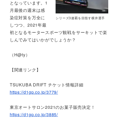
となっています。1
月最後の週末は感
染症対策を万全に
シリーズ3連覇を目指す横井選手
しつつ、2021年最
初となるモータースポーツ観戦をサーキットで楽
しんでみてはいかがでしょうか？
（H@ty）
【関連リンク】
TSUKUBA DRIFT チケット情報詳細
https://d1gp.co.jp/3779/
東京オートサロン2021のお菓子販売決定！
https://d1gp.co.jp/3885/