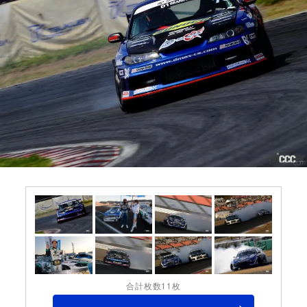
合計枚数11枚