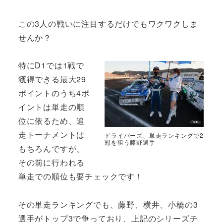
この3人の戦いに注目するだけでもワクワクしま
せんか？
特にD1では1戦で
獲得できる最大29
ポイントのうち4ポ
イントは単走の順
位に依るため、追
走トーナメントは
ドライバーズ、単走ランキングで2
冠を狙う藤野選手
もちろんですが、
その前に行われる
単走での順位も要チェックです！
その単走ランキングでも、藤野、横井、小橋の3
選手がトップ3で争っており、上記のシリーズチ