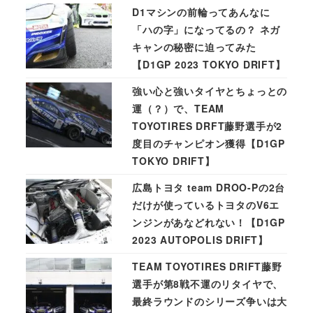
D1マシンの前輪ってあんなに
「ハの字」になってるの？ ネガ
キャンの秘密に迫ってみた
【D1GP 2023 TOKYO DRIFT】
強い心と強いタイヤとちょっとの
運（？）で、TEAM
TOYOTIRES DRFT藤野選手が2
度目のチャンピオン獲得【D1GP
TOKYO DRIFT】
広島トヨタ team DROO-Pの2台
だけが使っているトヨタのV6エ
ンジンがあなどれない！【D1GP
2023 AUTOPOLIS DRIFT】
TEAM TOYOTIRES DRIFT藤野
選手が第8戦不運のリタイヤで、
最終ラウンドのシリーズ争いは大