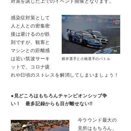
対策を講じた上でのイベント開催となります。
感染症対策として
人と人との密集密
接は避けるのが鉄
則ですが、観客と
マシンとの距離感
は近い筑波サーキ
横井選手と小橋選手のバトル
ットで、コロナ疲
れや日頃のストレスを解消してしまいましょう！
●見どころはもちろんチャンピオンシップ争
い！ 最多記録からも目が離せない!!
今ラウンド最大の
見所はもちろん、