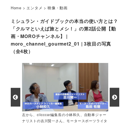
Home
>
エンタメ
>
映像・動画
ミシュラン・ガイドブックの本当の使い方とは？
「クルマといえば旅とメシ！」の第2話公開【動
画・MOROチャンネル】 |
moro_channel_gourmet2_01 | 3枚目の写真
（全4枚）
左から、clicccar編集長の小林和久、自動車ジャー
ナリストの吉川賢一さん、モータースポーツライタ
ーの島田有理さん