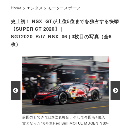
Home
>
エンタメ
>
モータースポーツ
史上初！ NSX−GTが上位5位までを独占する快挙
【SUPER GT 2020】 |
SGT2020_Rd7_NSX_06 | 3枚目の写真（全8
枚）
前回のもてぎでは3位表彰台、そして今回も4位入
賞となった16号車Red Bull MOTUL MUGEN NSX-
GT