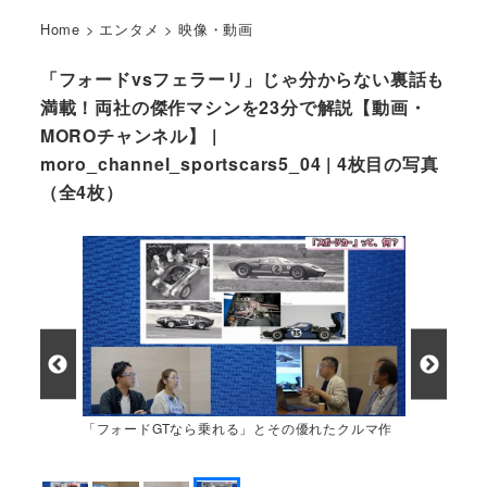
Home
>
エンタメ
>
映像・動画
「フォードvsフェラーリ」じゃ分からない裏話も
満載！両社の傑作マシンを23分で解説【動画・
MOROチャンネル】 |
moro_channel_sportscars5_04 | 4枚目の写真
（全4枚）
「フォードGTなら乗れる」とその優れたクルマ作
りを称えるご隠居