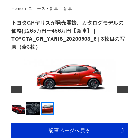
Home
>
ニュース・新車
>
新車
トヨタGRヤリスが発売開始。カタログモデルの
価格は265万円〜456万円【新車】 |
TOYOTA_GR_YARIS_20200903_6 | 3枚目の写
真（全3枚）
2020年9月4日に発表されたトヨタGRヤリス
記事ページへ戻る