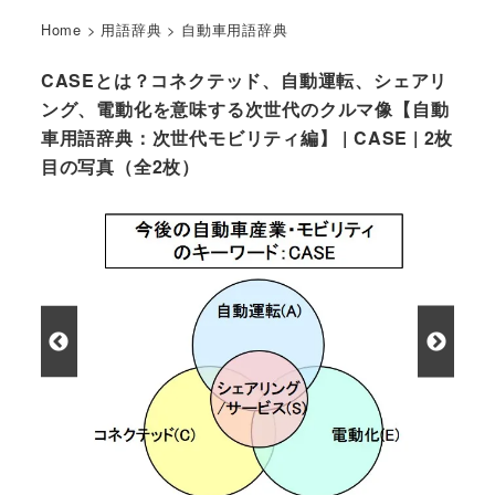
Home
>
用語辞典
>
自動車用語辞典
CASEとは？コネクテッド、自動運転、シェアリ
ング、電動化を意味する次世代のクルマ像【自動
車用語辞典：次世代モビリティ編】 | CASE | 2枚
目の写真（全2枚）