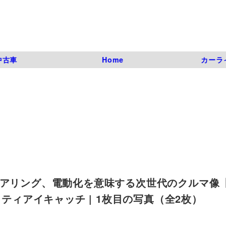
中古車
Home
カーラ
ェアリング、電動化を意味する次世代のクルマ像
リティアイキャッチ | 1枚目の写真（全2枚）