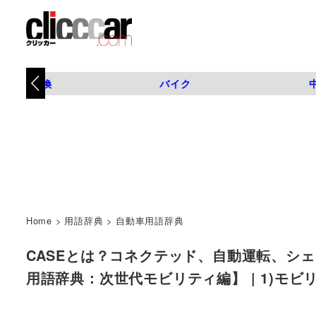
タイヤ交換
バイク
Home
>
用語辞典
>
自動車用語辞典
CASEとは？コネクテッド、自動運転、シ
用語辞典：次世代モビリティ編】 | 1)モビ