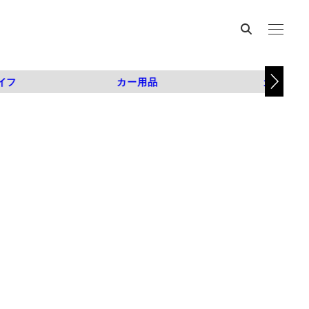
イフ
カー用品
カスタム