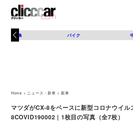
タイヤ交換
バイク
Home
>
ニュース・新車
>
新車
マツダがCX-8をベースに新型コロナウイルス
8COVID190002 | 1枚目の写真（全7枚）