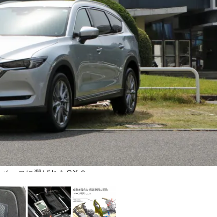
ベースに選ばれたCX-8