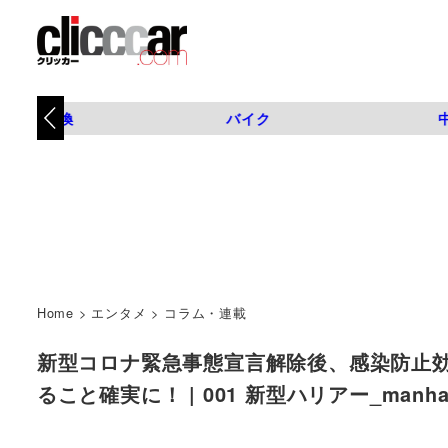
タイヤ交換
バイク
Home
>
エンタメ
>
コラム・連載
新型コロナ緊急事態宣言解除後、感染防止
ること確実に！ | 001 新型ハリアー_manhat