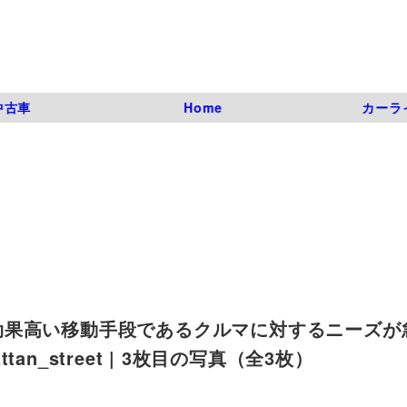
中古車
Home
カーラ
効果高い移動手段であるクルマに対するニーズが
tan_street | 3枚目の写真（全3枚）