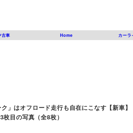
中古車
Home
カーラ
ク」はオフロード走行も自在にこなす【新車】 
_3 | 3枚目の写真（全8枚）