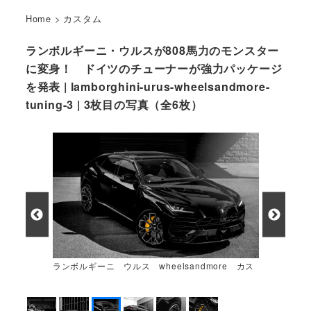
Home
>
カスタム
ランボルギーニ・ウルスが808馬力のモンスター
に変身！ ドイツのチューナーが強力パッケージ
を発表 | lamborghini-urus-wheelsandmore-
tuning-3 | 3枚目の写真（全6枚）
ランボルギーニ ウルス wheelsandmore カス
タムカー