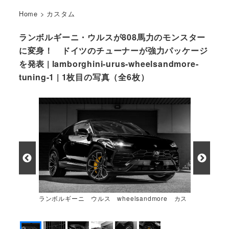
Home
>
カスタム
ランボルギーニ・ウルスが808馬力のモンスター
に変身！ ドイツのチューナーが強力パッケージ
を発表 | lamborghini-urus-wheelsandmore-
tuning-1 | 1枚目の写真（全6枚）
ランボルギーニ ウルス wheelsandmore カス
タムカー