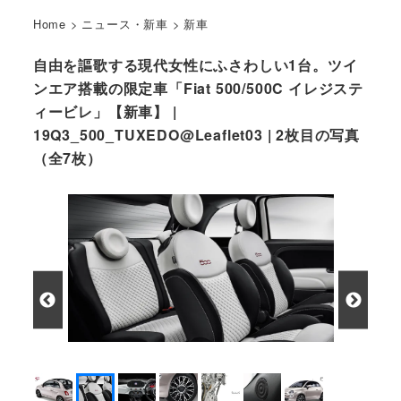
Home
>
ニュース・新車
>
新車
自由を謳歌する現代女性にふさわしい1台。ツイ
ンエア搭載の限定車「Fiat 500/500C イレジステ
ィービレ」【新車】 |
19Q3_500_TUXEDO@Leaflet03 | 2枚目の写真
（全7枚）
500/500C イレジスティービレのシート