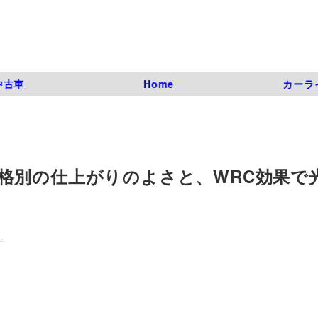
中古車
Home
カーラ
格別の仕上がりのよさと、WRC効果で
一