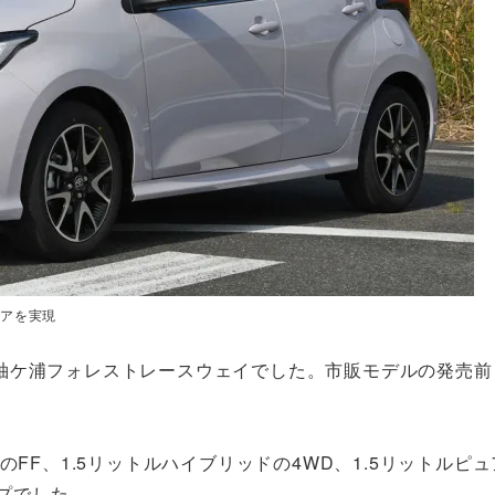
リアを実現
袖ケ浦フォレストレースウェイでした。市販モデルの発売前
FF、1.5リットルハイブリッドの4WD、1.5リットルピ
イプでした。