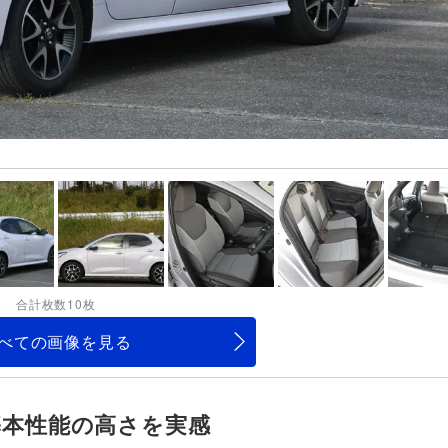
合計枚数10枚
べての画像を見る
基本性能の高さを実感