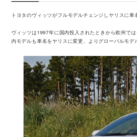
トヨタのヴィッツがフルモデルチェンジしヤリスに車
ヴィッツは1997年に国内投入されたときから欧州で
内モデルも車名をヤリスに変更、よりグローバルモデ