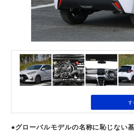
す
●グローバルモデルの名称に恥じない