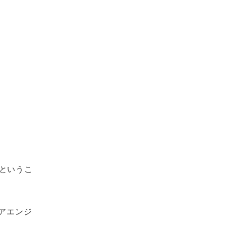
というこ
ュアエンジ