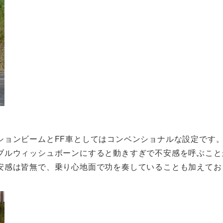
ョンビームとFF車としてはコンベンショナルな設定です。
ブルウィッシュボーンにすると動きすぎで不安感を呼ぶこと
安感は皆無で、乗り心地面で功を奏していることも加えてお