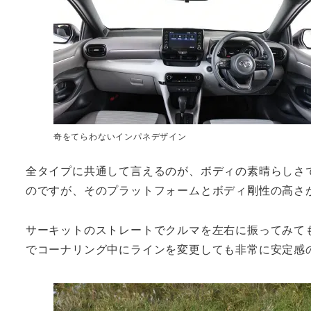
奇をてらわないインパネデザイン
全タイプに共通して言えるのが、ボディの素晴らしさ
のですが、そのプラットフォームとボディ剛性の高さ
サーキットのストレートでクルマを左右に振ってみて
でコーナリング中にラインを変更しても非常に安定感