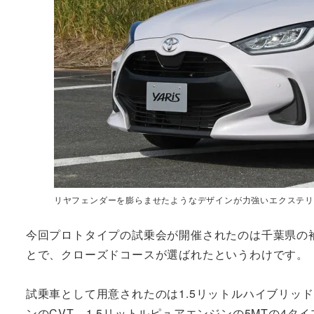
リヤフェンダーを膨らませたようなデザインが力強いエクステ
今回プロトタイプの試乗会が開催されたのは千葉県の
とで、クローズドコースが選ばれたというわけです。
試乗車として用意されたのは1.5リットルハイブリッドの
ンのCVT、1.5リットルピュアエンジンの5MTの4タ