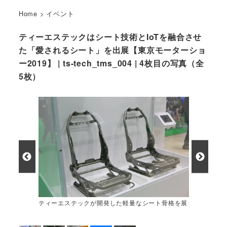
Home
>
イベント
ティーエステックはシート技術とIoTを融合させ
た「愛されるシート」を出展【東京モーターショ
ー2019】 | ts-tech_tms_004 | 4枚目の写真（全
5枚）
ティーエステックが開発した軽量なシート骨格を展
示。